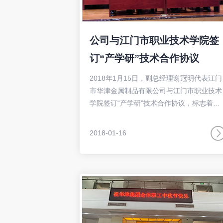
公司与江门市职业技术学院签
订“产学研”技术合作协议
2018年1月15日，副总经理谢冠明代表江门
市华津金属制品有限公司与江门市职业技术
学院签订“产学研”技术合作协议，标志着我
司将在技术方面迈进更高的台阶。借助科研
教育机构的师资及技术力量，以校际合作为
2018-01-16
基础，以校企合作为依托，我司将培养或吸
纳更多专业人才。长远观之，技术将可更胜
一筹。