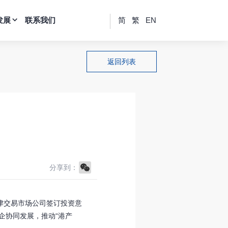
发展
联系我们
简
繁
EN
返回列表
WeChat
分享到：
津交易市场公司签订投资意
企协同发展，推动“港产