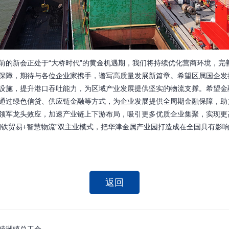
新会正处于“大桥时代”的黄金机遇期，我们将持续优化营商环境，完
保障，期待与各位企业家携手，谱写高质量发展新篇章。希望区属国企发
设施，提升港口吞吐能力，为区域产业发展提供坚实的物流支撑。希望金
通过绿色信贷、供应链金融等方式，为企业发展提供全周期金融保障，助
领军龙头效应，加速产业链上下游布局，吸引更多优质企业集聚，实现更
钢铁贸易+智慧物流”双主业模式，把华津金属产业园打造成在全国具有影
返回
睦洲镇总工会