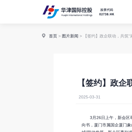
首页
>
图片新闻
> 【签约】政企联动，共筑“
【签约】政企
2025-03-31
3月26日上午，新会区举
向书，厦门市属国企厦门象