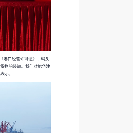
《港口经营许可证》，码头
吨货物的装卸。我们对把华津
鸿表示。