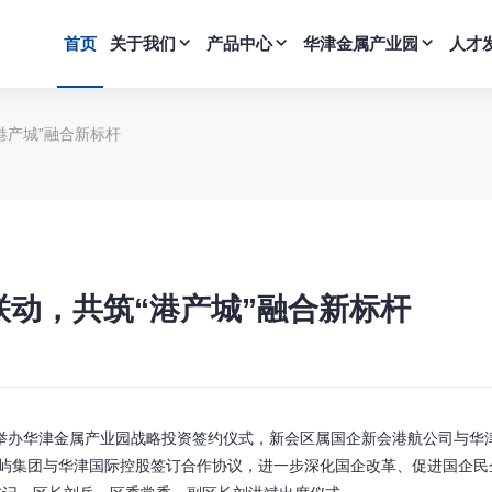
首页
关于我们
产品中心
华津金属产业园
人才
港产城”融合新标杆
联动，共筑“港产城”融合新标杆
办华津金属产业园战略投资签约仪式，新会区属国企新会港航公司与华
屿集团与华津国际控股签订合作协议，进一步深化国企改革、促进国企民