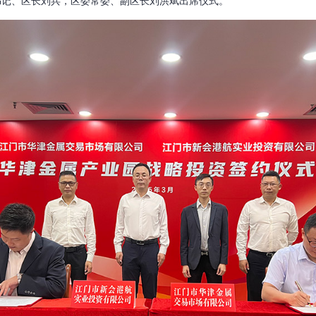
书记、区长刘兵，区委常委、副区长刘洪斌出席仪式。