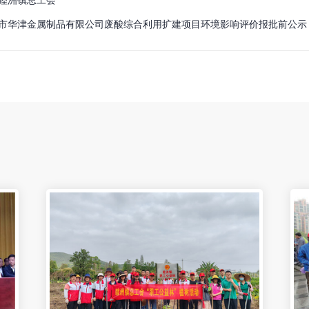
市华津金属制品有限公司废酸综合利用扩建项目环境影响评价报批前公示