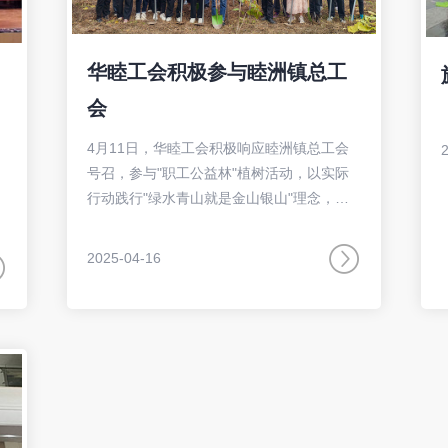
华睦工会积极参与睦洲镇总工
会
4月11日，华睦工会积极响应睦洲镇总工会
号召，参与"职工公益林"植树活动，以实际
行动践行"绿水青山就是金山银山"理念，助
力"百千万工程"，推进绿美睦洲生态建设。
2025-04-16