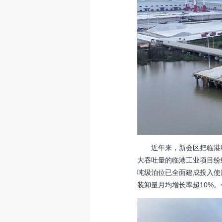
近年来，新会区把临港经
大吞吐量的临港工业项目纷
吨级泊位已全面建成投入使用
装卸量月均增长率超10%