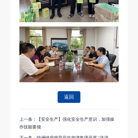
返回
上一条：【安全生产】强化安全生产意识，加强操
作技能要领
下一条：睦洲镇府领导莅临华津集团开展 “送清