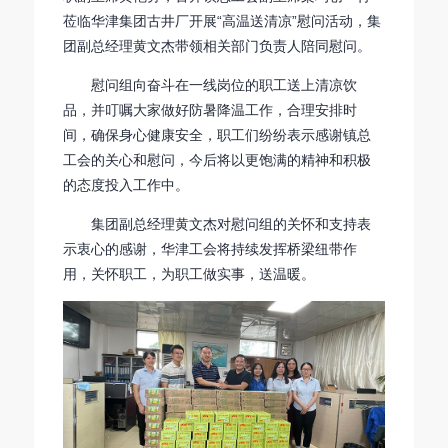
莅临华津集团古井厂开展“高温送清凉”慰问活动，集
团副总经理黄文杰带领相关部门负责人陪同慰问。
慰问组向奋斗在一线岗位的职工送上清凉饮
品，并叮嘱大家做好防暑降温工作，合理安排时
间，确保身心健康安全，职工们纷纷表示感谢镇总
工会的关心和慰问，今后将以更饱满的精神和积极
的态度投入工作中。
集团副总经理黄文杰对慰问组的关怀和支持表
示衷心的感谢，华津工会将持续发挥桥梁纽带作
用，关怀职工，为职工做实事，送温暖。