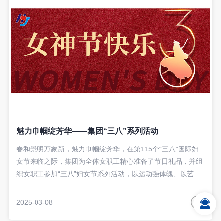
魅力巾帼绽芳华——集团“三八”系列活动
春和景明万象新，魅力巾帼绽芳华，在第115个“三八”国际妇
女节来临之际，集团为全体女职工精心准备了节日礼品，并组
织女职工参加“三八”妇女节系列活动，以运动强体魄、以艺术
创作抒情怀、以普法宣传护权益，持续深化女职工关爱服务，
共度健康愉悦的节日时光。
2025-03-08