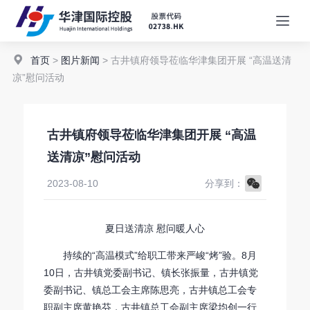
首页
>
图片新闻
> 古井镇府领导莅临华津集团开展 “高温送清
凉”慰问活动
古井镇府领导莅临华津集团开展 “高温
送清凉”慰问活动
WeChat
2023-08-10
分享到：
夏日送清凉 慰问暖人心
持续的“高温模式”给职工带来严峻“烤”验。8月
10日，古井镇党委副书记、镇长张振量，古井镇党
委副书记、镇总工会主席陈思亮，古井镇总工会专
职副主席黄艳芬，古井镇总工会副主席梁均创一行