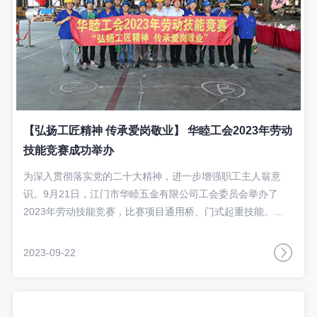
【弘扬工匠精神 传承爱岗敬业】 华睦工会2023年劳动
技能竞赛成功举办
为深入贯彻落实党的二十大精神，进一步增强职工主人翁意
识。9月21日，江门市华睦五金有限公司工会委员会举办了
2023年劳动技能竞赛，比赛项目通用桥、门式起重技能。
9月22日颁奖仪式上华睦工会主席殷永明为获奖者颁发荣誉证
书、奖牌和奖金。
2023-09-22