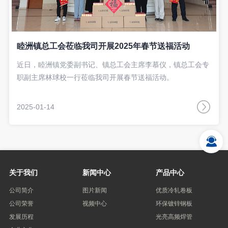
睦洲镇总工会莅临我司开展2025年春节送福活动
近日，睦洲镇党委副书记、镇总工会主席李慕仪，镇总工会专
职副主席林球校一行莅临我司开展春节送福活动。
2025-01-14
关于我们
新闻中心
产品中心
公司简介
图片新闻
优质冷轧卷板
公司荣誉
视频中心
环保镀锌钢板
发展历程
光亮高频焊管