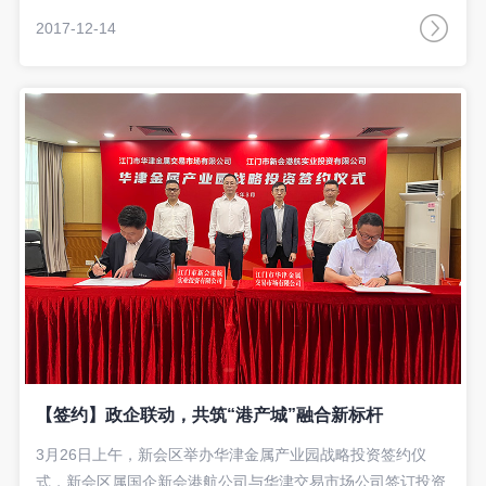
2017-12-14
【签约】政企联动，共筑“港产城”融合新标杆
3月26日上午，新会区举办华津金属产业园战略投资签约仪
式，新会区属国企新会港航公司与华津交易市场公司签订投资