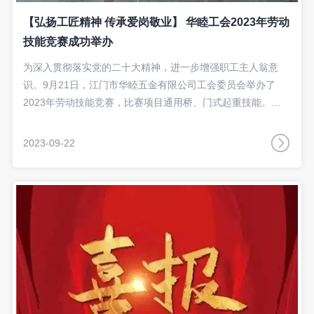
【弘扬工匠精神 传承爱岗敬业】 华睦工会2023年劳动
技能竞赛成功举办
为深入贯彻落实党的二十大精神，进一步增强职工主人翁意
识。9月21日，江门市华睦五金有限公司工会委员会举办了
2023年劳动技能竞赛，比赛项目通用桥、门式起重技能。
9月22日颁奖仪式上华睦工会主席殷永明为获奖者颁发荣誉证
书、奖牌和奖金。
2023-09-22